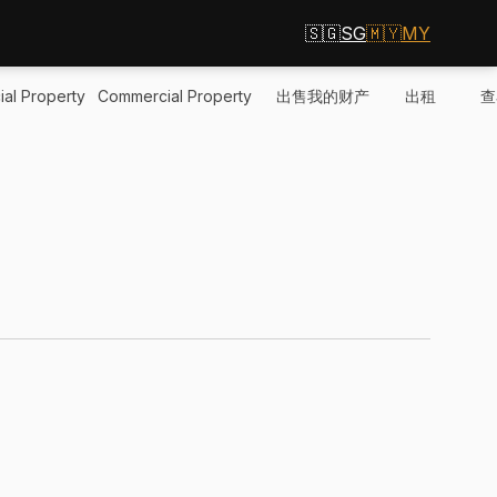
🇸🇬
SG
🇲🇾
MY
al Property
Commercial Property
出售我的财产
出租
查