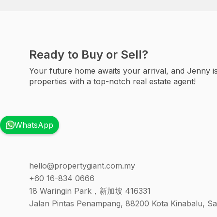
Ready to Buy or Sell?
Your future home awaits your arrival, and Jenny is
properties with a top-notch real estate agent!
WhatsApp
hello@propertygiant.com.my
+60 16-834 0666
18 Waringin Park，新加坡 416331
Jalan Pintas Penampang, 88200 Kota Kinabalu, Sa