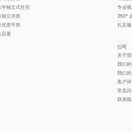
售半独立式住宅
专业视
售独立洋房
360°
售优质平房
礼宾服
售店屋
公司
关于我
我们的
我们的
客户评
常见问题
联系我