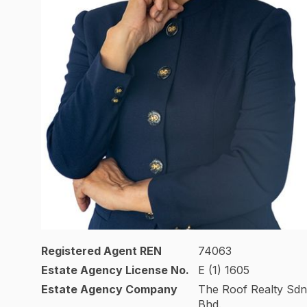
Registered Agent REN
74063
Estate Agency License No.
E (1) 1605
Estate Agency Company
The Roof Realty Sdn
Bhd.