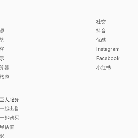
社交
源
抖音
势
优酷
客
Instagram
示
Facebook
算器
小红书
旅游
巨人服务
一起出售
一起购买
屋估值
影