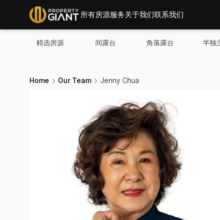
所有房源
服务
关于我们
联系我们
精选房源
间露台
角落露台
半独
Home
Our Team
Jenny Chua