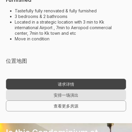
Tastefully fully renovated & fully furnished
3 bedrooms & 2 bathrooms
Located in a strategic location with 3 min to Kk
international Airport , 7min to Aeropod commercial
center, 7min to Kk town and etc
Move in condition
位置地图
请求详情
安排一场演出
查看更多房源