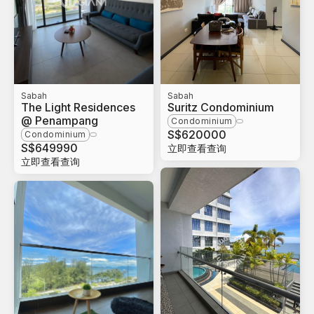
Sabah
Sabah
The Light Residences
Suritz Condominium
@ Penampang
Condominium
S$
620000
Condominium
S$
649990
立即查看查询
立即查看查询