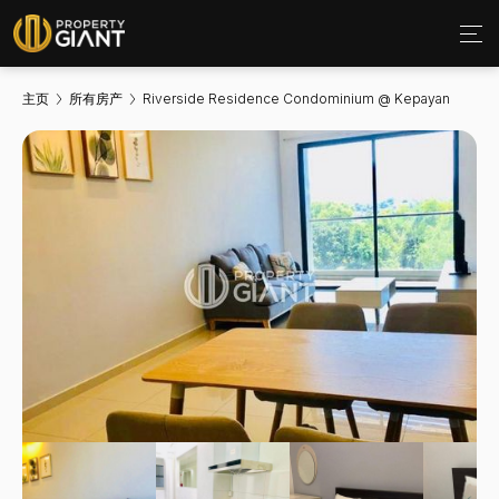
主页
所有房产
Riverside Residence Condominium @ Kepayan